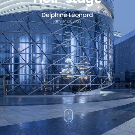
Delphine Léonard
janvier 26, 2022