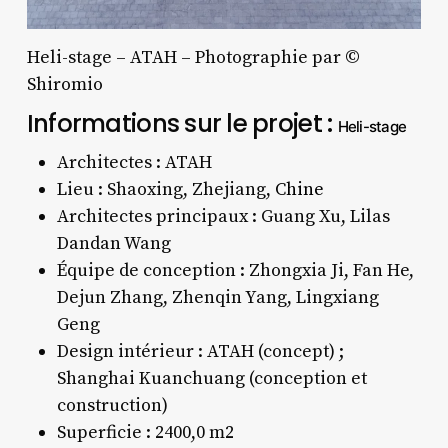
Heli-stage – ATAH – Photographie par ©
Shiromio
Informations sur le projet :
Heli-stage
Architectes : ATAH
Lieu : Shaoxing, Zhejiang,
Chine
Architectes principaux : Guang Xu, Lilas
Dandan Wang
Équipe de conception : Zhongxia Ji, Fan He,
Dejun Zhang, Zhenqin Yang, Lingxiang
Geng
Design intérieur : ATAH (concept) ;
Shanghai Kuanchuang (conception et
construction)
Superficie : 2400,0 m2