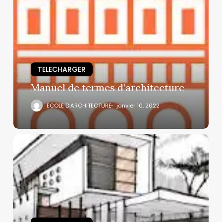
TELECHARGER
Manuel de termes d’architecture
ÉCOLE D'ARCHITECTURE
janvier 10, 2022