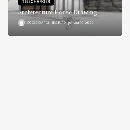
TELECHARGER
Architecture House Drawing
ÉCOLE D'ARCHITECTURE
janvier 10, 2022