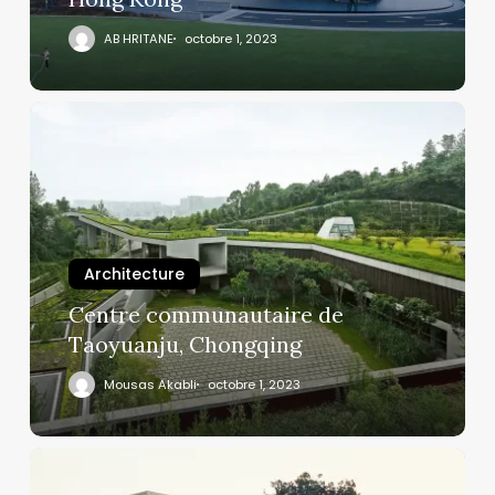
AB HRITANE
octobre 1, 2023
Architecture
Centre communautaire de
Taoyuanju, Chongqing
Mousas Akabli
octobre 1, 2023