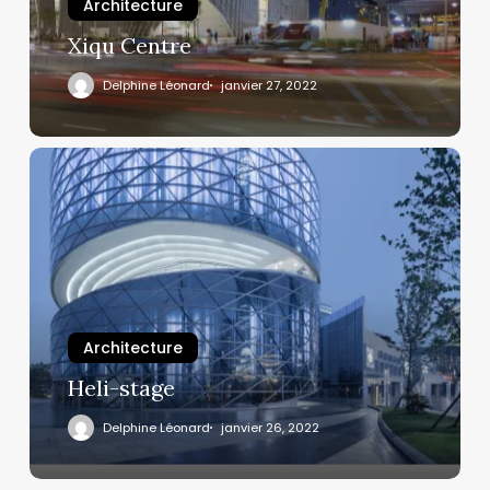
Architecture
Xiqu Centre
Delphine Léonard
janvier 27, 2022
Architecture
Heli-stage
Delphine Léonard
janvier 26, 2022