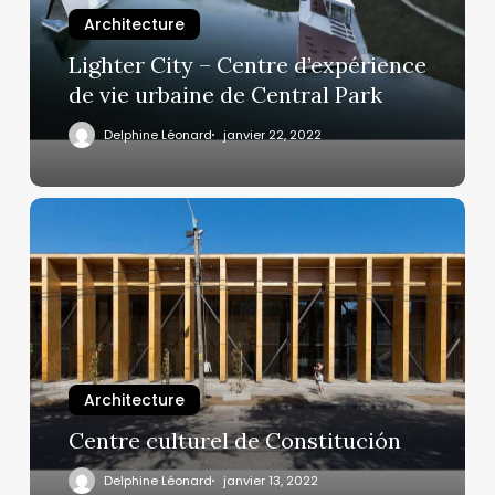
Architecture
Lighter City – Centre d’expérience
de vie urbaine de Central Park
Delphine Léonard
janvier 22, 2022
Architecture
Centre culturel de Constitución
Delphine Léonard
janvier 13, 2022