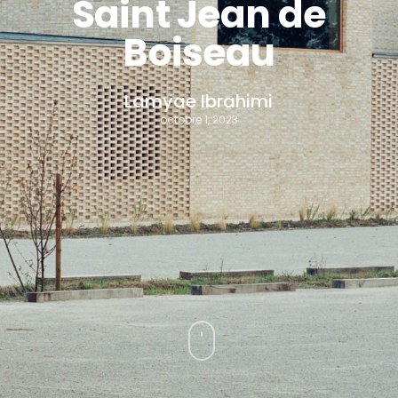
Saint Jean de
Boiseau
Lamyae Ibrahimi
octobre 1, 2023