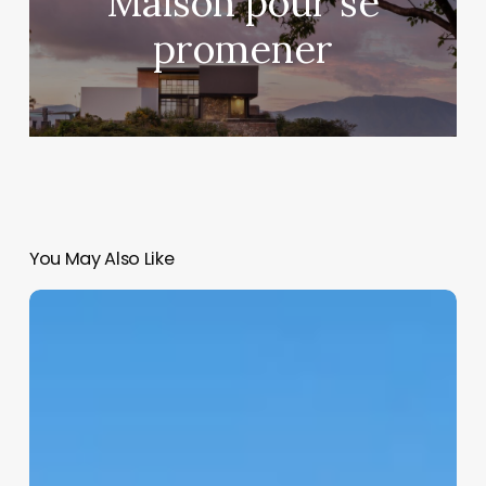
Maison pour se
promener
You May Also Like