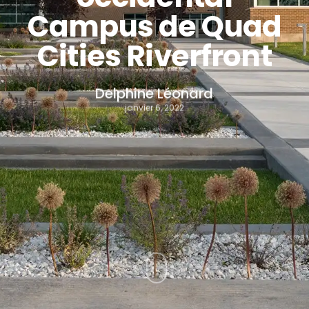
Campus de Quad
Cities Riverfront
Delphine Léonard
janvier 6, 2022