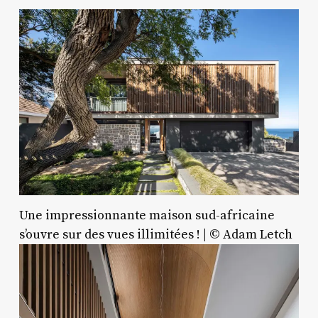
Une impressionnante maison sud-africaine
s’ouvre sur des vues illimitées ! | © Adam Letch