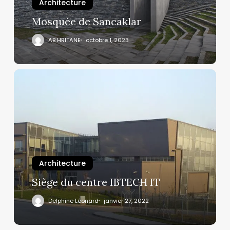
Architecture
Mosquée de Sancaklar
AB HRITANE
octobre 1, 2023
Architecture
Siège du centre IBTECH IT
Delphine Léonard
janvier 27, 2022