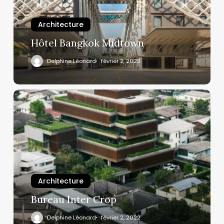
Architecture
Hôtel Bangkok Midtown
Delphine Léonard
février 2, 2022
Architecture
Bureau Inter Crop
Delphine Léonard
février 2, 2022