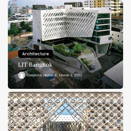
Architecture
LIT Bangkok
Delphine Léonard
février 3, 2022