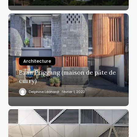
Architecture
Baan Priggang (maison de pâte de
curry)
Delphine Léonard
février 1, 2022