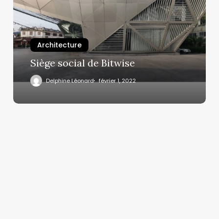
Architecture
Siège social de Bitwise
Delphine Léonard
février 1, 2022