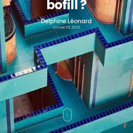
bofill ?
Delphine Léonard
janvier 23, 2022