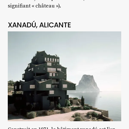
signifiant « château »).
XANADÚ, ALICANTE