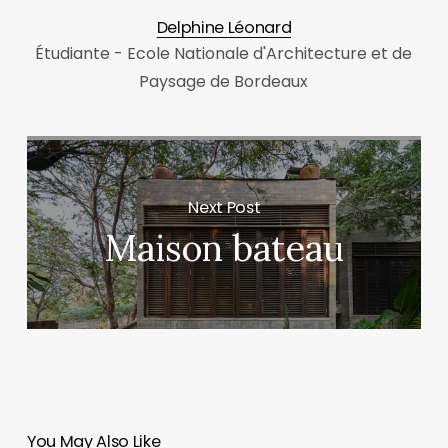
Delphine Léonard
Étudiante - Ecole Nationale d'Architecture et de
Paysage de Bordeaux
Next Post
Maison bateau
You May Also Like