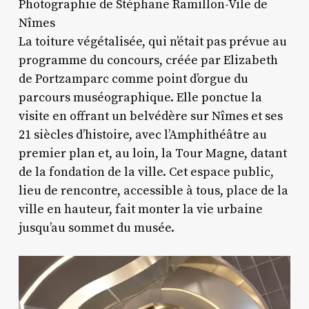
Photographie de Stéphane Ramillon-Vile de
Nîmes
La toiture végétalisée, qui n’était pas prévue au
programme du concours, créée par Elizabeth
de Portzamparc comme point d’orgue du
parcours muséographique. Elle ponctue la
visite en offrant un belvédère sur Nîmes et ses
21 siècles d’histoire, avec l’Amphithéâtre au
premier plan et, au loin, la Tour Magne, datant
de la fondation de la ville. Cet espace public,
lieu de rencontre, accessible à tous, place de la
ville en hauteur, fait monter la vie urbaine
jusqu’au sommet du musée.