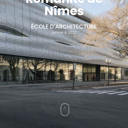
Nîmes
ÉCOLE D'ARCHITECTURE
janvier 4, 2022