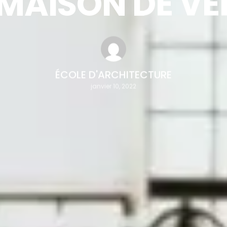
 MAISON DE VE
ÉCOLE D'ARCHITECTURE
janvier 10, 2022