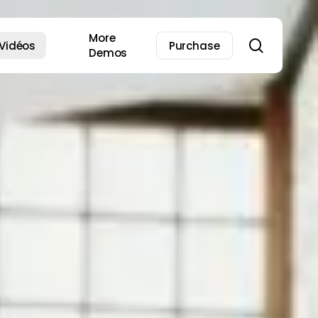
More
search
Vidéos
Purchase
Demos