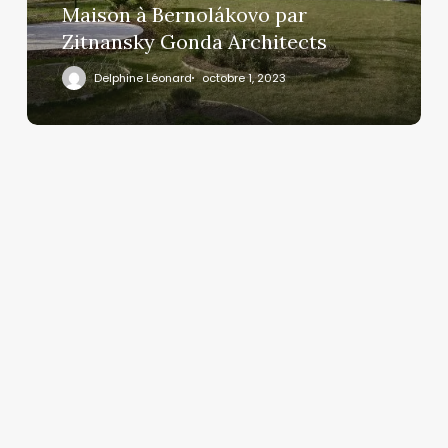
Maison à Bernolákovo par
Zitnansky Gonda Architects
Delphine Léonard
octobre 1, 2023